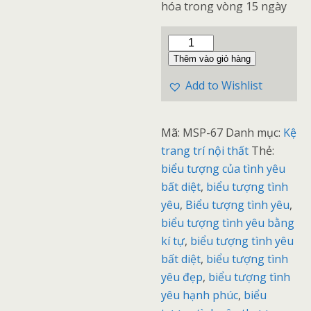
hóa trong vòng 15 ngày
Thêm vào giỏ hàng
Add to Wishlist
Mã:
MSP-67
Danh mục:
Kệ
trang trí nội thất
Thẻ:
biểu tượng của tình yêu
bất diệt
,
biểu tượng tình
yêu
,
Biểu tượng tình yêu
,
biểu tượng tình yêu bằng
kí tự
,
biểu tượng tình yêu
bất diệt
,
biểu tượng tình
yêu đẹp
,
biểu tượng tình
yêu hạnh phúc
,
biểu