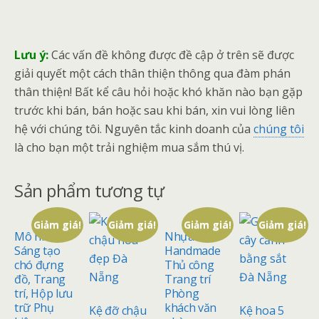
Lưu ý:
Các vấn đề không được đề cập ở trên sẽ được
giải quyết một cách thân thiện thông qua đàm phán
thân thiện! Bất kể câu hỏi hoặc khó khăn nào bạn gặp
trước khi bán, bán hoặc sau khi bán, xin vui lòng liên
hệ với chúng tôi. Nguyên tắc kinh doanh của
chúng tôi
là cho bạn một trải nghiệm mua sắm thú vị.
Sản phẩm tương tự
Giảm giá!
Giảm giá!
Giảm giá!
Giảm giá!
Mô hình
Nhựa Voi
Sáng tạo
Handmade
chó đựng
Thủ công
đồ, Trang
Trang trí
trí, Hộp lưu
Phòng
trữ Phụ
khách văn
Kệ đỡ chậu
Kệ hoa 5