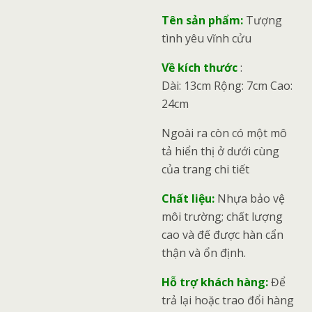
Tên sản phẩm:
Tượng
tình yêu vĩnh cửu
Về kích thước
:
Dài: 13cm Rộng: 7cm Cao:
24cm
Ngoài ra còn có một mô
tả hiển thị ở dưới cùng
của trang chi tiết
Chất liệu:
Nhựa bảo vệ
môi trường; chất lượng
cao và đế được hàn cẩn
thận và ổn định.
Hỗ trợ khách hàng:
Để
trả lại hoặc trao đổi hàng