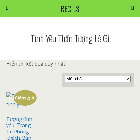
RECILS
Tình Yêu Thần Tượng Là Gì
Hiển thị kết quả duy nhất
Giảm giá!
Tượng tình
yêu, Trang
Trí Phòng
khách, Bàn