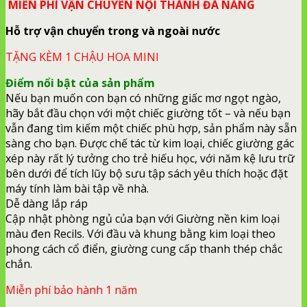
MIỄN PHÍ VẬN CHUYỂN NỘI THÀNH ĐÀ NẴNG
Hỗ trợ vận chuyển trong và ngoài nước
TẶNG KÈM 1 CHẬU HOA MINI
Điểm nổi bật của sản phẩm
Nếu bạn muốn con bạn có những giấc mơ ngọt ngào,
hãy bắt đầu chọn với một chiếc giường tốt – và nếu bạn
vẫn đang tìm kiếm một chiếc phù hợp, sản phẩm này sẵn
sàng cho bạn. Được chế tác từ kim loại, chiếc giường gác
xép này rất lý tưởng cho trẻ hiếu học, với năm kệ lưu trữ
bên dưới để tích lũy bộ sưu tập sách yêu thích hoặc đặt
máy tính làm bài tập về nhà.
Dễ dàng lắp ráp
Cập nhật phòng ngủ của bạn với Giường nền kim loại
màu đen Recils. Với đầu và khung bằng kim loại theo
phong cách cổ điển, giường cung cấp thanh thép chắc
chắn.
Miễn phí bảo hành 1 năm