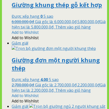
Giường khung thép gỗ kết hợp
Được xếp hạng
0
5 sao
6.000.000,0
₫
Giá gốc là: 6.000.000,0₫.
5.800.000,0
₫
Giá
hiện tại là: 5.800.000,0₫.
Thêm vào giỏ hàng
Add to Wishlist
Add to Wishlist
Giảm giá!
Giường đơn một người khung
thép
Được xếp hạng
4.00
5 sao
2.700.000,0
₫
Giá gốc là: 2.700.000,0₫.
2.200.000,0
₫
Giá
hiện tại là: 2.200.000,0₫.
Thêm vào giỏ hàng
Add to Wishlist
Add to Wishlist
Giảm giá!