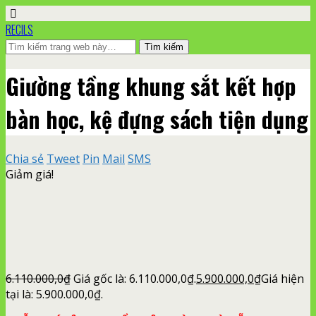
RECILS
Giường tầng khung sắt kết hợp
bàn học, kệ đựng sách tiện dụng
Chia sẻ
Tweet
Pin
Mail
SMS
Giảm giá!
6.110.000,0
₫
Giá gốc là: 6.110.000,0₫.
5.900.000,0
₫
Giá hiện
tại là: 5.900.000,0₫.