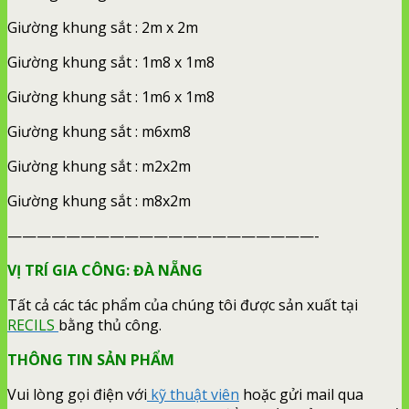
Giường khung sắt : 2m x 2m
Giường khung sắt : 1m8 x 1m8
Giường khung sắt : 1m6 x 1m8
Giường khung sắt : m6xm8
Giường khung sắt : m2x2m
Giường khung sắt : m8x2m
—————————————————————-
VỊ TRÍ GIA CÔNG: ĐÀ NẴNG
Tất cả các tác phẩm của chúng tôi được sản xuất tại
RECILS
bằng thủ công.
THÔNG TIN SẢN PHẨM
Vui lòng gọi điện với
kỹ thuật viên
hoặc gửi mail qua