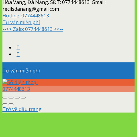
Hòa Vang, Đà Nẵng. SĐT: 0774448613. Gmail:
recilsdanang@gmail.com
Hotline:
0774448613
Tư vấn miễn phí
-->> Zalo: 0774448613 <<--
Tư vấn miễn phí
0774448613
Trở về đầu trang