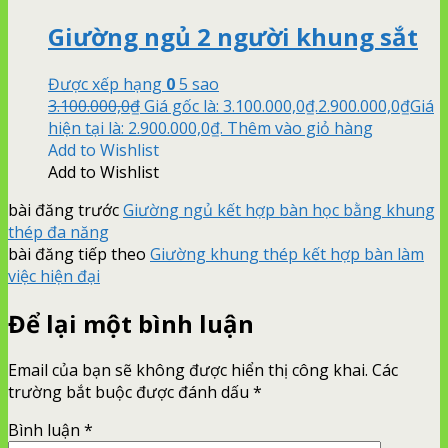
Giường ngủ 2 người khung sắt
Được xếp hạng
0
5 sao
3.100.000,0
₫
Giá gốc là: 3.100.000,0₫.
2.900.000,0
₫
Giá
hiện tại là: 2.900.000,0₫.
Thêm vào giỏ hàng
Add to Wishlist
Add to Wishlist
bài đăng trước
Giường ngủ kết hợp bàn học bằng khung
thép đa năng
bài đăng tiếp theo
Giường khung thép kết hợp bàn làm
việc hiện đại
Để lại một bình luận
Email của bạn sẽ không được hiển thị công khai.
Các
trường bắt buộc được đánh dấu
*
Bình luận
*