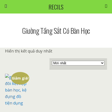
RECILS
Giường Tầng Sắt Có Bàn Học
Hiển thị kết quả duy nhất
Giảm giá!