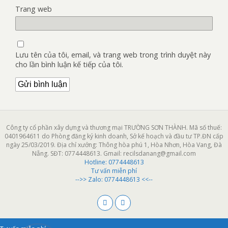
Trang web
Lưu tên của tôi, email, và trang web trong trình duyệt này
cho lần bình luận kế tiếp của tôi.
Công ty cổ phần xây dựng và thương mại TRƯỜNG SƠN THÀNH. Mã số thuế:
0401964611 do Phòng đăng ký kinh doanh, Sở kế hoạch và đầu tư TP.ĐN cấp
ngày 25/03/2019. Địa chỉ xưởng: Thông hòa phú 1, Hòa Nhơn, Hòa Vang, Đà
Nẵng. SĐT: 0774448613. Gmail: recilsdanang@gmail.com
Hotline:
0774448613
Tư vấn miễn phí
-->> Zalo: 0774448613 <<--