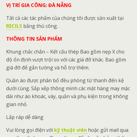
VỊ TRÍ GIA CÔNG: ĐÀ NẴNG
Tất cả các tác phẩm của chúng tôi được sản xuất tại
RECILS
bằng thủ công.
THÔNG TIN SẢN PHẨM
Khung chắc chắn – Kết cấu thép Bao gồm nẹp X cho
độ ổn định vượt trội so với các giá đỡ khác. Bao gồm
giá đỡ để gắn tường và hỗ trợ thêm.
Quần áo được phân bổ đều phòng từ thanh đến kệ
dưới cùng. Sắp xếp thông minh các mặt hàng may mặc
dài như áo khoác, váy, quần và phụ kiện trong không
gian nhỏ.
Lắp ráp dễ dàng
Vui lòng gọi điện với
kỹ thuật viên
hoặc gửi mail qua