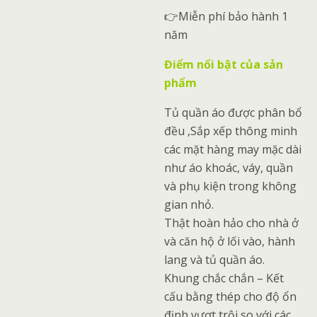
👉Miễn phí bảo hành 1
năm
Điểm nổi bật của sản
phẩm
Tủ quần áo được phân bổ
đều ,Sắp xếp thông minh
các mặt hàng may mặc dài
như áo khoác, váy, quần
và phụ kiện trong không
gian nhỏ.
Thật hoàn hảo cho nhà ở
và căn hộ ở lối vào, hành
lang và tủ quần áo.
Khung chắc chắn – Kết
cấu bằng thép cho độ ổn
định vượt trội so với các