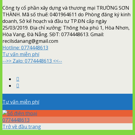
Công ty cổ phần xây dựng và thương mại TRƯỜNG SƠN
THÀNH. Mã số thuế: 0401964611 do Phòng đăng ký kinh
doanh, Sở kế hoạch và đầu tư TP.ĐN cấp ngày
25/03/2019. Địa chỉ xưởng: Thông hòa phú 1, Hòa Nhơn,
Hòa Vang, Đà Nẵng. SĐT: 0774448613. Gmail:
recilsdanang@gmail.com
Hotline:
0774448613
Tư vấn miễn phí
-->> Zalo: 0774448613 <<--
Tư vấn miễn phí
0774448613
Trở về đầu trang