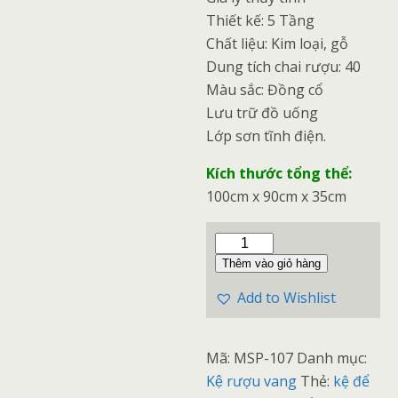
Thiết kế: 5 Tầng
Chất liệu: Kim loại, gỗ
Dung tích chai rượu: 40
Màu sắc: Đồng cổ
Lưu trữ đồ uống
Lớp sơn tĩnh điện.
Kích thước tổng thể:
100cm x 90cm x 35cm
Thêm vào giỏ hàng
Add to Wishlist
Mã:
MSP-107
Danh mục:
Kệ rượu vang
Thẻ:
kệ để