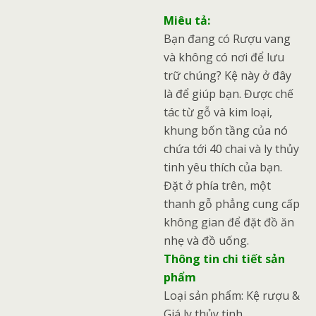
Miêu tả:
Bạn đang có Rượu vang
và không có nơi để lưu
trữ chúng? Kệ này ở đây
là để giúp bạn. Được chế
tác từ gỗ và kim loại,
khung bốn tầng của nó
chứa tới 40 chai và ly thủy
tinh yêu thích của bạn.
Đặt ở phía trên, một
thanh gỗ phẳng cung cấp
không gian để đặt đồ ăn
nhẹ và đồ uống.
Thông tin chi tiết sản
phẩm
Loại sản phẩm: Kệ rượu &
Giá ly thủy tinh