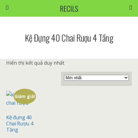
RECILS
Kệ Đựng 40 Chai Rượu 4 Tầng
Hiển thị kết quả duy nhất
Giảm giá!
Kệ đựng 40
Chai Rượu 4
Tầng