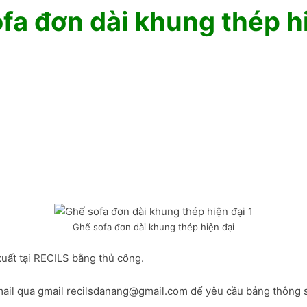
fa đơn dài khung thép h
Ghế sofa đơn dài khung thép hiện đại
uất tại
RECILS
bằng thủ công.
ail qua gmail recilsdanang@gmail.com để yêu cầu bảng thông 