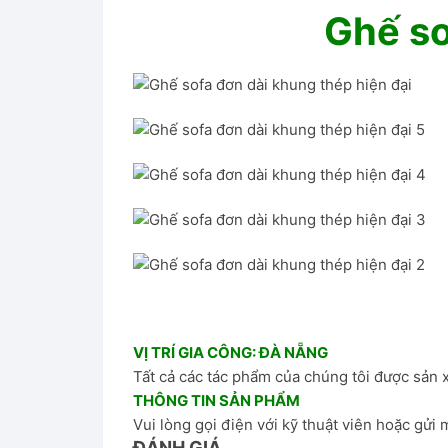
Ghế so
VỊ TRÍ GIA CÔNG: ĐÀ NẴNG
Tất cả các tác phẩm của chúng tôi được sản x
THÔNG TIN SẢN PHẨM
Vui lòng gọi điện với
kỹ thuật viên
hoặc gửi m
ĐÁNH GIÁ