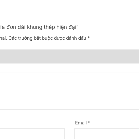
fa đơn dài khung thép hiện đại”
hai.
Các trường bắt buộc được đánh dấu
*
Email
*