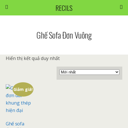
RECILS
Ghế Sofa Đơn Vuông
Hiển thị kết quả duy nhất
Giảm giá!
Ghế sofa