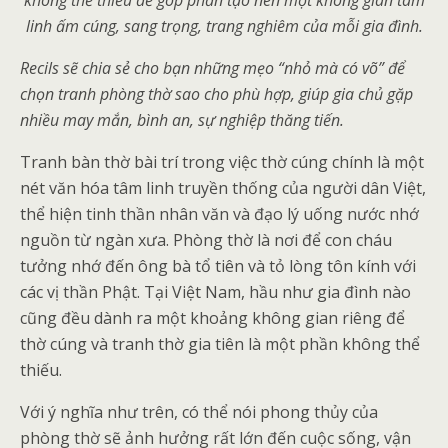
không thể thiếu để góp phần tạo nên một không gian tâm
linh ấm cúng, sang trọng, trang nghiêm của mỗi gia đình.
Recils sẽ chia sẻ cho bạn những mẹo “nhỏ mà có võ” để
chọn tranh phòng thờ sao cho phù hợp, giúp gia chủ gặp
nhiều may mắn, bình an, sự nghiệp thăng tiến.
Tranh bàn thờ bài trí trong việc thờ cúng chính là một
nét văn hóa tâm linh truyền thống của người dân Việt,
thể hiện tinh thần nhân văn và đạo lý uống nước nhớ
nguồn từ ngàn xưa. Phòng thờ là nơi để con cháu
tưởng nhớ đến ông bà tổ tiên và tỏ lòng tôn kính với
các vị thần Phật. Tại Việt Nam, hầu như gia đình nào
cũng đều dành ra một khoảng không gian riêng để
thờ cúng và tranh thờ gia tiên là một phần không thể
thiếu.
Với ý nghĩa như trên, có thể nói phong thủy của
phòng thờ sẽ ảnh hưởng rất lớn đến cuộc sống, vận