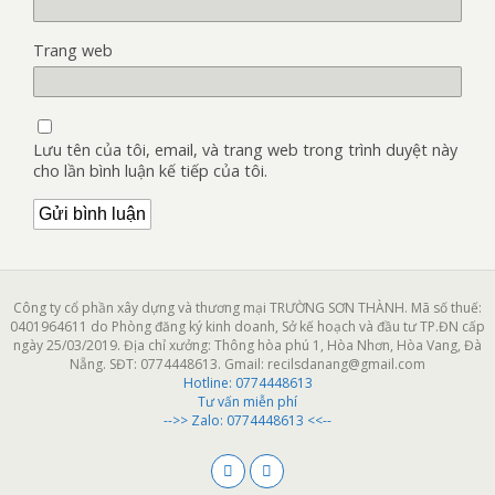
Trang web
Lưu tên của tôi, email, và trang web trong trình duyệt này
cho lần bình luận kế tiếp của tôi.
Công ty cổ phần xây dựng và thương mại TRƯỜNG SƠN THÀNH. Mã số thuế:
0401964611 do Phòng đăng ký kinh doanh, Sở kế hoạch và đầu tư TP.ĐN cấp
ngày 25/03/2019. Địa chỉ xưởng: Thông hòa phú 1, Hòa Nhơn, Hòa Vang, Đà
Nẵng. SĐT: 0774448613. Gmail: recilsdanang@gmail.com
Hotline:
0774448613
Tư vấn miễn phí
-->> Zalo: 0774448613 <<--