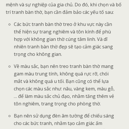
mệnh và sự nghiệp của gia chủ. Do đó, khi chọn và bố
trí tranh bàn thờ, bạn cần đảm bảo các yếu tố sau:
Các bức tranh bàn thờ treo ở khu vực này cần
thể hiện sự trang nghiêm và tôn kính để phù
hợp với không gian thờ cúng tâm linh. Và dĩ
nhiên tranh bàn thờ đẹp sẽ tạo cảm giác sang
trọng cho không gian.
Về màu sắc, bạn nên treo tranh bàn thờ mang
gam màu trung tính, không quá rực rỡ, chói
mắt và không quá u tối. Bạn cũng có thể lựa
chọn các màu sắc như: nâu, vàng kem, màu gỗ,
… để làm màu sắc chủ đạo, nhằm tăng thêm vẻ
tôn nghiêm, trang trọng cho phòng thờ.
Bạn nên sử dụng đèn âm tường để chiếu sáng
cho các bức tranh, nhằm tạo cảm giác ấm