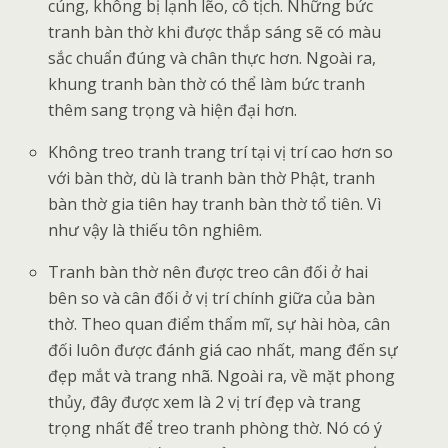
cúng, không bị lạnh lẽo, cô tịch. Những bức
tranh bàn thờ khi được thắp sáng sẽ có màu
sắc chuẩn đúng và chân thực hơn. Ngoài ra,
khung tranh bàn thờ có thể làm bức tranh
thêm sang trọng và hiện đại hơn.
Không treo tranh trang trí tại vị trí cao hơn so
với bàn thờ, dù là tranh bàn thờ Phật, tranh
bàn thờ gia tiên hay tranh bàn thờ tổ tiên. Vì
như vậy là thiếu tôn nghiêm.
Tranh bàn thờ nên được treo cân đối ở hai
bên so và cân đối ở vị trí chính giữa của bàn
thờ. Theo quan điểm thẩm mĩ, sự hài hòa, cân
đối luôn được đánh giá cao nhất, mang đến sự
đẹp mắt và trang nhã. Ngoài ra, về mặt phong
thủy, đây được xem là 2 vị trí đẹp và trang
trọng nhất để treo tranh phòng thờ. Nó có ý