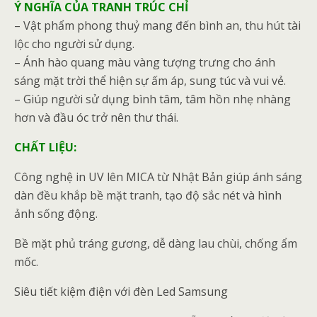
Ý NGHĨA CỦA TRANH TRÚC CHỈ
– Vật phẩm phong thuỷ mang đến bình an, thu hút tài
lộc cho người sử dụng.
– Ánh hào quang màu vàng tượng trưng cho ánh
sáng mặt trời thể hiện sự ấm áp, sung túc và vui vẻ.
– Giúp người sử dụng bình tâm, tâm hồn nhẹ nhàng
hơn và đầu óc trở nên thư thái.
CHẤT LIỆU:
Công nghệ in UV lên MICA từ Nhật Bản giúp ánh sáng
dàn đều khắp bề mặt tranh, tạo độ sắc nét và hình
ảnh sống động.
Bề mặt phủ tráng gương, dễ dàng lau chùi, chống ẩm
mốc.
Siêu tiết kiệm điện với đèn Led Samsung