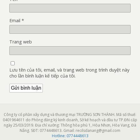
Email
*
Trang web
Lưu tên của tôi, email, và trang web trong trình duyệt này
cho lần bình luận kế tiếp của tôi.
Công ty cổ phần xây dựng và thương mại TRƯỜNG SƠN THÀNH. Mã số thuế:
0401964611 do Phòng đăng ký kinh doanh, Sở kế hoạch và đầu tư TP.ĐN cấp
ngày 25/03/2019. Địa chỉ xưởng: Thông hòa phú 1, Hòa Nhơn, Hòa Vang, Đà
Nẵng. SĐT: 0774448613. Gmail: recilsdanang@gmail.com
Hotline:
0774448613