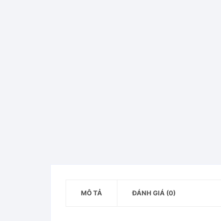
MÔ TẢ
ĐÁNH GIÁ (0)