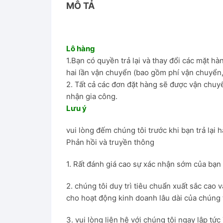
MÔ TẢ
Lô hàng
1.Bạn có quyền trả lại và thay đổi các mặt h
hai lần vận chuyển (bao gồm phí vận chuyển, t
2. Tất cả các đơn đặt hàng sẽ được vận chuy
nhận gia công.
Lưu ý
vui lòng đếm chúng tôi trước khi bạn trả lại 
Phản hồi và truyền thông
1. Rất đánh giá cao sự xác nhận sớm của bạn
2. chúng tôi duy trì tiêu chuẩn xuất sắc cao
cho hoạt động kinh doanh lâu dài của chúng t
3. vui lòng liên hệ với chúng tôi ngay lập t