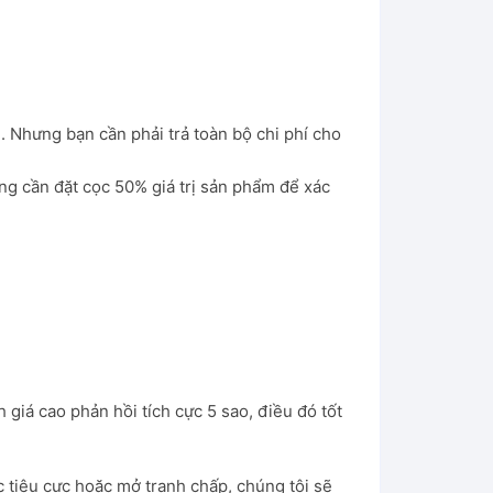
). Nhưng bạn cần phải trả toàn bộ chi phí cho
ng cần đặt cọc 50% giá trị sản phẩm để xác
 giá cao phản hồi tích cực 5 sao, điều đó tốt
c tiêu cực hoặc mở tranh chấp, chúng tôi sẽ