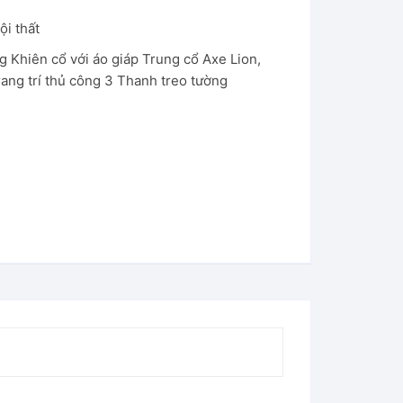
ội thất
ng Khiên cổ với áo giáp Trung cổ Axe Lion
,
rang trí thủ công 3 Thanh treo tường