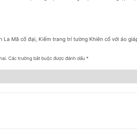
 La Mã cổ đại, Kiếm trang trí tường Khiên cổ với áo giá
hai.
Các trường bắt buộc được đánh dấu
*