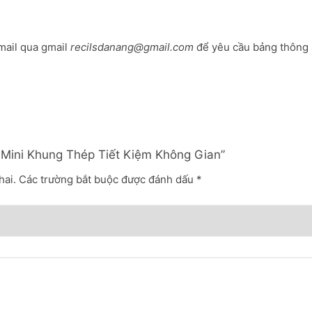
mail qua gmail
recilsdanang@gmail.com
để yêu cầu bảng thông 
i Mini Khung Thép Tiết Kiệm Không Gian”
hai.
Các trường bắt buộc được đánh dấu
*