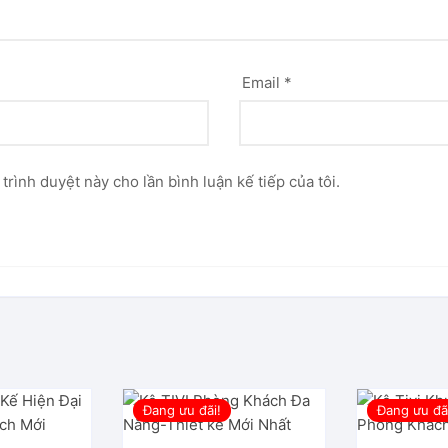
Email
*
 trình duyệt này cho lần bình luận kế tiếp của tôi.
Đang ưu đãi!
Đang ưu đã