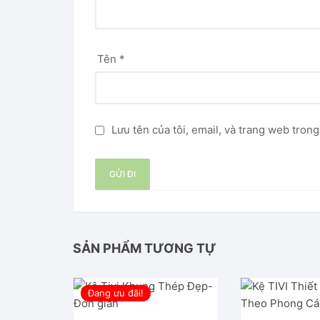
Tên
*
Lưu tên của tôi, email, và trang web trong
SẢN PHẨM TƯƠNG TỰ
Đang ưu đãi!