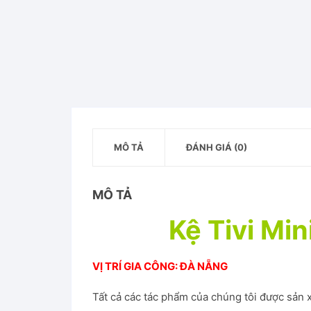
MÔ TẢ
ĐÁNH GIÁ (0)
MÔ TẢ
Kệ Tivi Mi
VỊ TRÍ GIA CÔNG: ĐÀ NẴNG
Tất cả các tác phẩm của chúng tôi được sản x