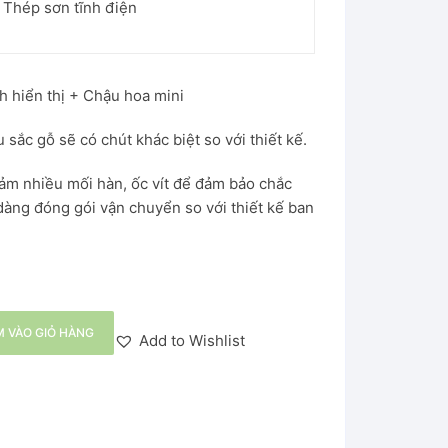
 Thép sơn tĩnh điện
 hiển thị + Chậu hoa mini
 sắc gỗ sẽ có chút khác biệt so với thiết kế.
iảm nhiều mối hàn, ốc vít để đảm bảo chắc
dàng đóng gói vận chuyển so với thiết kế ban
 VÀO GIỎ HÀNG
Add to Wishlist