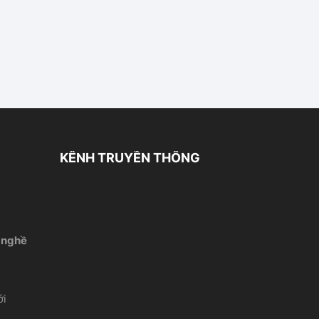
KÊNH TRUYỀN THÔNG
 nghề
́i