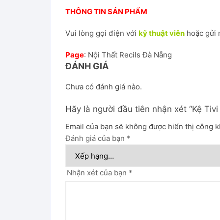
THÔNG TIN SẢN PHẨM
Vui lòng gọi điện với
kỹ thuật viên
hoặc gửi 
Page
:
Nội Thất Recils Đà Nẵng
ĐÁNH GIÁ
Chưa có đánh giá nào.
Hãy là người đầu tiên nhận xét “Kệ Tiv
Email của bạn sẽ không được hiển thị công k
Đánh giá của bạn
*
Nhận xét của bạn
*