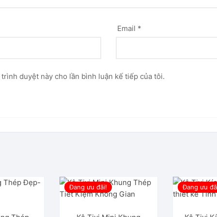
Email
*
 trình duyệt này cho lần bình luận kế tiếp của tôi.
Đang ưu đãi!
Đang ưu đã