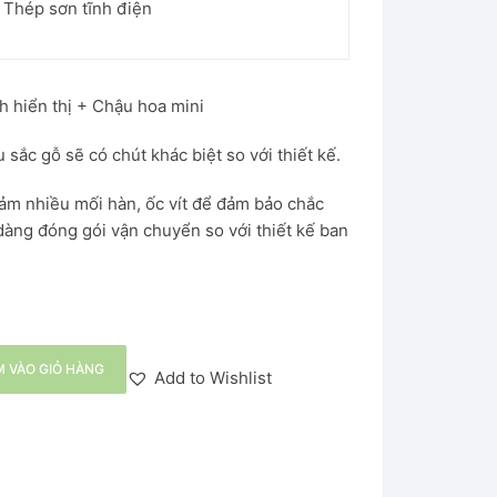
 Thép sơn tĩnh điện
 hiển thị + Chậu hoa mini
 sắc gỗ sẽ có chút khác biệt so với thiết kế.
iảm nhiều mối hàn, ốc vít để đảm bảo chắc
dàng đóng gói vận chuyển so với thiết kế ban
 VÀO GIỎ HÀNG
Add to Wishlist