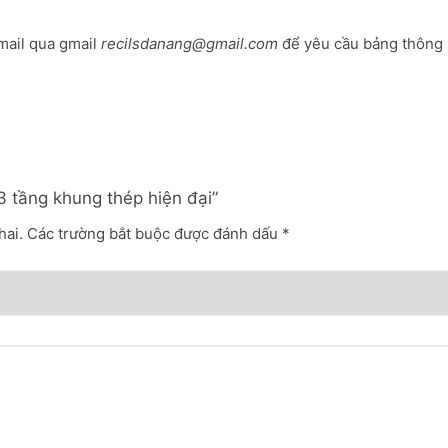
mail qua gmail
recilsdanang@gmail.com
để yêu cầu bảng thông 
 3 tầng khung thép hiện đại”
hai.
Các trường bắt buộc được đánh dấu
*