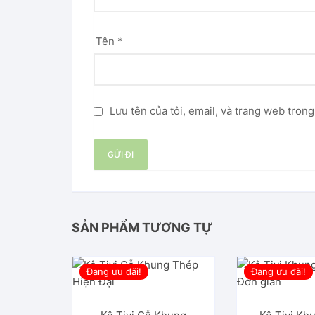
Tên
*
Lưu tên của tôi, email, và trang web trong
SẢN PHẨM TƯƠNG TỰ
Đang ưu đãi!
Đang ưu đãi!