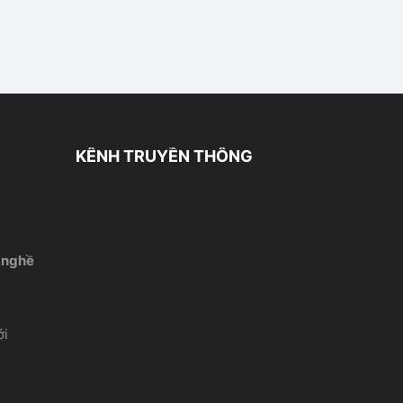
KÊNH TRUYỀN THÔNG
 nghề
́i