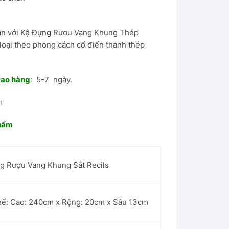
bạn với Kệ Đựng Rượu Vang Khung Thép
loại theo phong cách cổ điển thanh thép
iao hàng
:
5-7 ngày.
m
phẩm
g Rượu Vang Khung Sắt Recils
hể: Cao: 240cm x Rộng: 20cm x Sâu 13cm