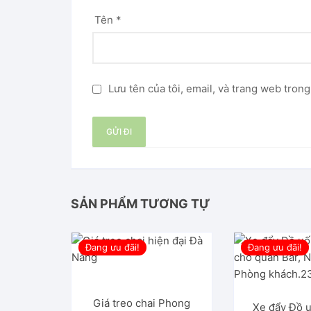
Tên
*
Lưu tên của tôi, email, và trang web trong
SẢN PHẨM TƯƠNG TỰ
Đang ưu đãi!
Đang ưu đãi!
Giá treo chai Phong
Xe đẩy Đồ 