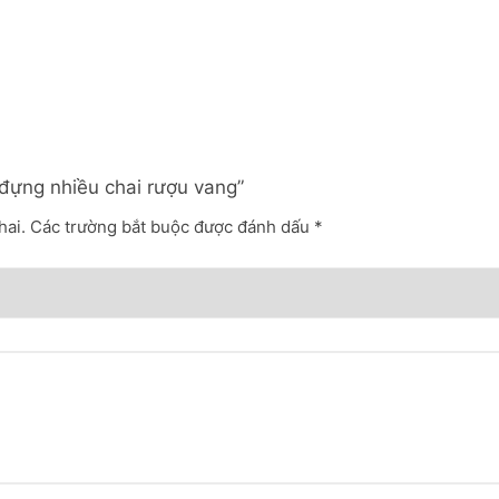
 đựng nhiều chai rượu vang”
hai.
Các trường bắt buộc được đánh dấu
*