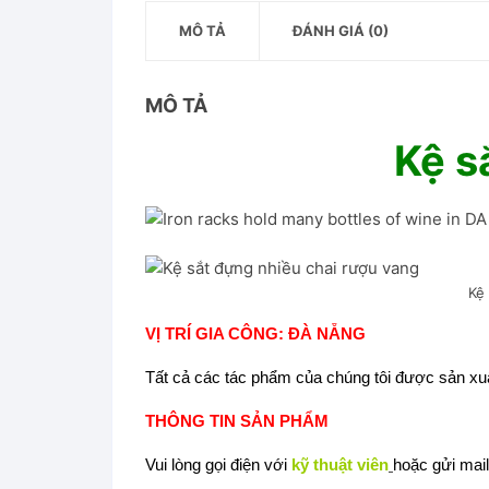
MÔ TẢ
ĐÁNH GIÁ (0)
MÔ TẢ
Kệ s
Kệ sắt đựng nhiều c
VỊ TRÍ GIA CÔNG: ĐÀ NẴNG
Tất cả các tác phẩm của chúng tôi được sản xuấ
THÔNG TIN SẢN PHẨM
Vui lòng gọi điện với
kỹ thuật viên
hoặc gửi mai