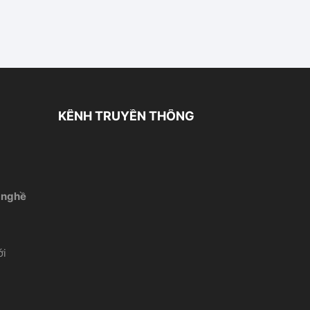
KÊNH TRUYỀN THÔNG
 nghề
́i