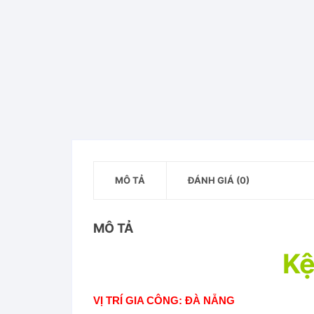
MÔ TẢ
ĐÁNH GIÁ (0)
MÔ TẢ
Kệ
VỊ TRÍ GIA CÔNG: ĐÀ NẴNG