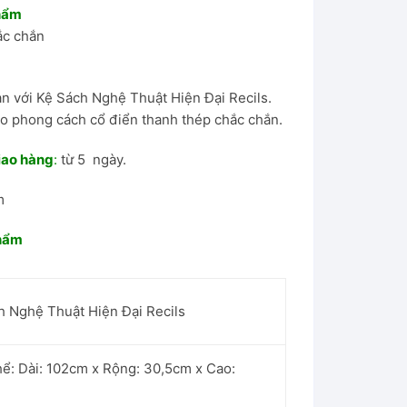
phẩm
ắc chắn
n với Kệ Sách Nghệ Thuật Hiện Đại Recils.
eo phong cách cổ điển thanh thép chắc chắn.
iao hàng
:
từ 5 ngày.
m
phẩm
h Nghệ Thuật Hiện Đại Recils
hể: Dài: 102cm x Rộng: 30,5cm x Cao: