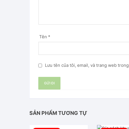
Tên
*
Lưu tên của tôi, email, và trang web trong
SẢN PHẨM TƯƠNG TỰ