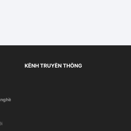
KÊNH TRUYỀN THÔNG
 nghề
́i