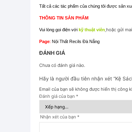
Tất cả các tác phẩm của chúng tôi được sản xuấ
THÔNG TIN SẢN PHẨM
hoặc gửi mai
Vui lòng gọi điện với
kỹ thuật viên
Page
:
Nội Thất Recils Đà Nẵng
ĐÁNH GIÁ
Chưa có đánh giá nào.
Hãy là người đầu tiên nhận xét “Kệ Sá
Email của bạn sẽ không được hiển thị công k
Đánh giá của bạn
*
Nhận xét của bạn
*