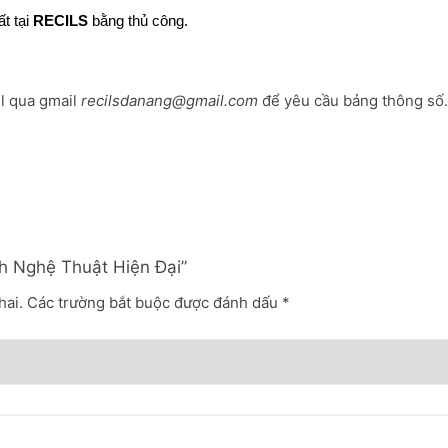
t tại
RECILS
 bằng thủ công.
l qua gmail 
recilsdanang@gmail.com
 để yêu cầu bảng thông số.
ch Nghệ Thuật Hiện Đại”
hai.
Các trường bắt buộc được đánh dấu
*