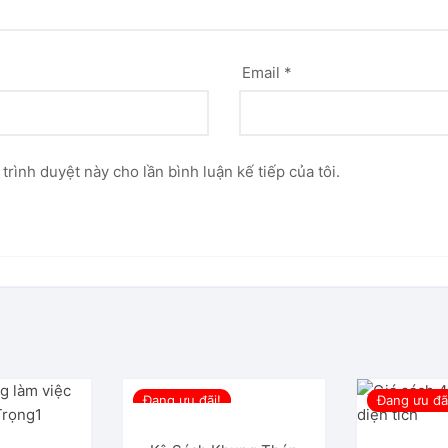
Email
*
 trình duyệt này cho lần bình luận kế tiếp của tôi.
Đang ưu đãi!
Đang ưu đã