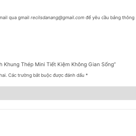
mail qua gmail
recilsdanang@gmail.com
để yêu cầu bảng thông 
ch Khung Thép Mini Tiết Kiệm Không Gian Sống”
hai.
Các trường bắt buộc được đánh dấu
*