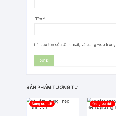
Tên
*
Lưu tên của tôi, email, và trang web trong
SẢN PHẨM TƯƠNG TỰ
Đang ưu đãi!
Đang ưu đãi!