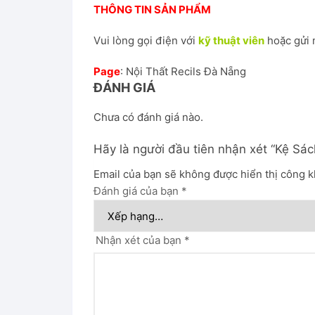
THÔNG TIN SẢN PHẨM
Vui lòng gọi điện với
kỹ thuật viên
hoặc gửi 
Page
:
Nội Thất Recils Đà Nẵng
ĐÁNH GIÁ
Chưa có đánh giá nào.
Hãy là người đầu tiên nhận xét “Kệ Sá
Email của bạn sẽ không được hiển thị công k
Đánh giá của bạn
*
Nhận xét của bạn
*