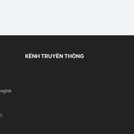
KÊNH TRUYỀN THÔNG
 nghề
́i