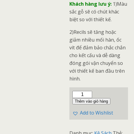
Khách hàng lưu ý:
1)Màu
sắc gỗ sẽ có chút khác
biệt so với thiết kế.
2)Recils sẽ tăng hoặc
giảm nhiều mối hàn, ốc
vít để đảm bảo chắc chắn
cho kết cấu và dễ dàng
đóng gói vận chuyển so
với thiết kế ban đầu trên
hình.
Thêm vào giỏ hàng
Add to Wishlist
Danh mục:
Kệ Sách
Thẻ: