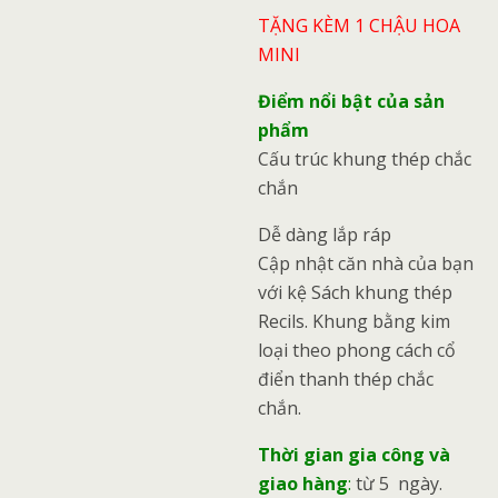
TẶNG KÈM 1 CHẬU HOA
MINI
Điểm nổi bật của sản
phẩm
Cấu trúc khung thép chắc
chắn
Dễ dàng lắp ráp
Cập nhật căn nhà của bạn
với kệ Sách khung thép
Recils. Khung bằng kim
loại theo phong cách cổ
điển thanh thép chắc
chắn.
Thời gian gia công và
giao hàng
:
từ 5 ngày.