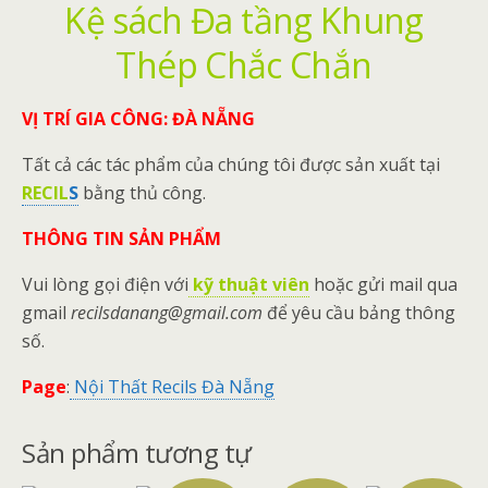
Kệ sách Đa tầng Khung
Thép Chắc Chắn
VỊ TRÍ GIA CÔNG: ĐÀ NẴNG
Tất cả các tác phẩm của chúng tôi được sản xuất tại
RECIL
S
bằng thủ công.
THÔNG TIN SẢN PHẨM
Vui lòng gọi điện với
kỹ thuật viên
hoặc gửi mail qua
gmail
recilsdanang@gmail.com
để yêu cầu bảng thông
số.
Page
:
Nội Thất Recils Đà Nẵng
Sản phẩm tương tự