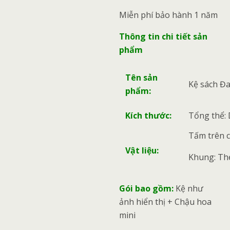
Miễn phí bảo hành 1 năm
Thông tin chi tiết sản
phẩm
Tên sản
Kệ sách Đa
phẩm:
Kích thước:
Tổng thể: 
Tấm trên 
Vật liệu:
Khung: Thé
Gói bao gồm:
Kệ như
ảnh hiển thị + Chậu hoa
mini