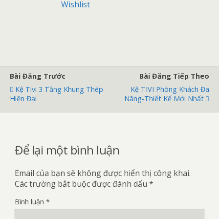
Wishlist
a
o
Bài Đăng Trước
Bài Đăng Tiếp Theo
Kệ Tivi 3 Tầng Khung Thép
Kệ TIVI Phòng Khách Đa
Hiện Đại
Năng-Thiết Kế Mới Nhất
Để lại một bình luận
Email của bạn sẽ không được hiển thị công khai.
Các trường bắt buộc được đánh dấu
*
Bình luận
*