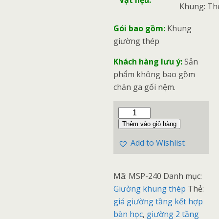
Vật liệu:
Khung: Thé
Gói bao gồm:
Khung
giường thép
Khách hàng lưu ý:
Sản
phẩm không bao gồm
chăn ga gối nệm.
Thêm vào giỏ hàng
Add to Wishlist
Mã:
MSP-240
Danh mục:
Giường khung thép
Thẻ:
giá giường tầng kết hợp
bàn học
,
giường 2 tầng