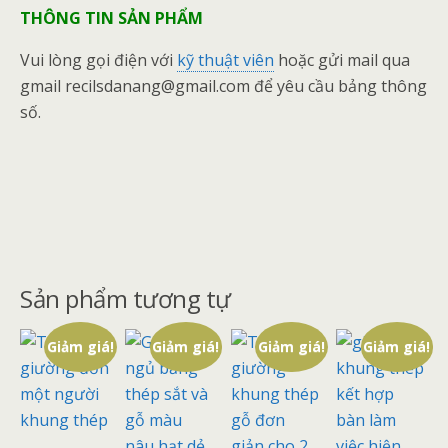
THÔNG TIN SẢN PHẨM
Vui lòng gọi điện với
kỹ thuật viên
hoặc gửi mail qua
gmail recilsdanang@gmail.com để yêu cầu bảng thông
số.
Sản phẩm tương tự
Giảm giá!
Giảm giá!
Giảm giá!
Giảm giá!