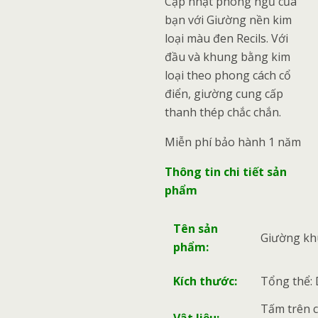
Cập nhật phòng ngủ của
bạn với Giường nền kim
loại màu đen Recils. Với
đầu và khung bằng kim
loại theo phong cách cổ
điển, giường cung cấp
thanh thép chắc chắn.
Miễn phí bảo hành 1 năm
Thông tin chi tiết sản
phẩm
Tên sản
Giường kh
phẩm:
Kích thước:
Tổng thể: 
Tấm trên 