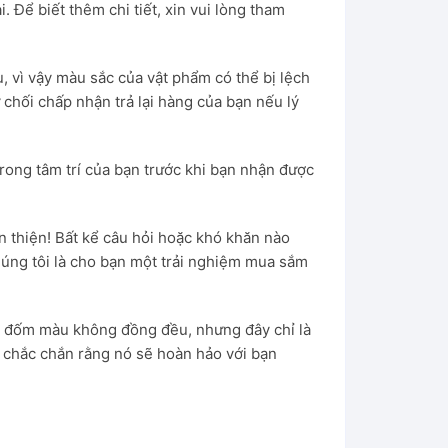
Để biết thêm chi tiết, xin vui lòng tham
u, vì vậy màu sắc của vật phẩm có thể bị lệch
 chối chấp nhận trả lại hàng của bạn nếu lý
rong tâm trí của bạn trước khi bạn nhận được
 thiện! Bất kể câu hỏi hoặc khó khăn nào
húng tôi là cho bạn một trải nghiệm mua sắm
và đốm màu không đồng đều, nhưng đây chỉ là
i chắc chắn rằng nó sẽ hoàn hảo với bạn