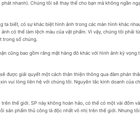
hát nhanh). Chúng tôi sẽ thay thế cho bạn mà không ngần ngại. 
ng ta biết, có sự khác biệt hình ảnh trong các màn hình khác nha
 ảnh có thể làm lệch màu của vật phẩm. Vì vậy, chúng tôi phải từ
ột trong số chúng.
hận cũng bao gồm rằng mặt hàng đó khác với hình ảnh kỳ vọng t
sẽ được giải quyết một cách thân thiện thông qua đàm phán thân
,
xin vui lòng liên hệ với chúng tôi
. Nguyên tắc kinh doanh của c
 trên thế giới. SP này không hoàn hảo, có thể có một vài đốm 
i sản phẩm thủ công là độc nhất vô nhị trên thế giới. Nhưng tô