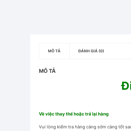
MÔ TẢ
ĐÁNH GIÁ (0)
MÔ TẢ
Đ
Về việc thay thế hoặc trả lại hàng
Vui lòng kiểm tra hàng càng sớm càng tốt sau