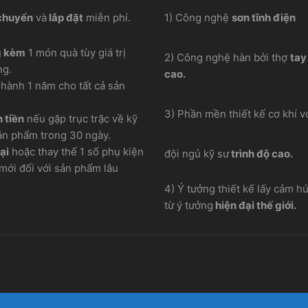
chuyển
và
lắp đặt
miễn phí.
1) Công nghệ
sơn tĩnh điện
g kèm
1 món quà tùy giá trị
2) Công nghệ hàn bởi thợ
tay
ng.
cao.
hành 1 năm cho tất cả sản
3) Phần mền thiết kế cơ khí vơ
 tiền
nếu gặp trục trặc về kỹ
ản phẩm trong 30 ngày.
ại
hoặc thay thế 1 số phụ kiện
đội ngủ kỹ sư
trình độ cao.
mới đối với sản phẩm lâu
4) Ý tưởng thiết kế lấy cảm h
từ ý tưởng
hiện đại thế giới.