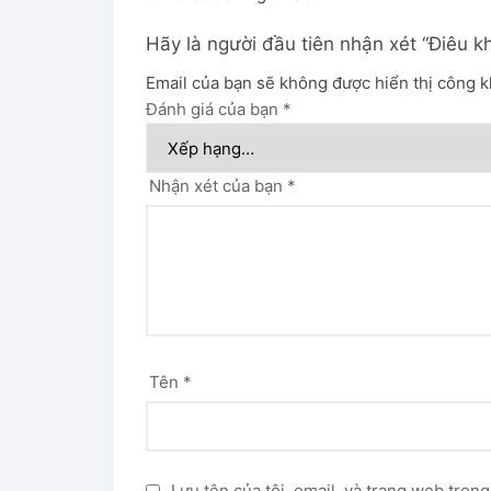
Hãy là người đầu tiên nhận xét “Điêu 
Email của bạn sẽ không được hiển thị công k
Đánh giá của bạn
*
Nhận xét của bạn
*
Tên
*
Lưu tên của tôi, email, và trang web trong