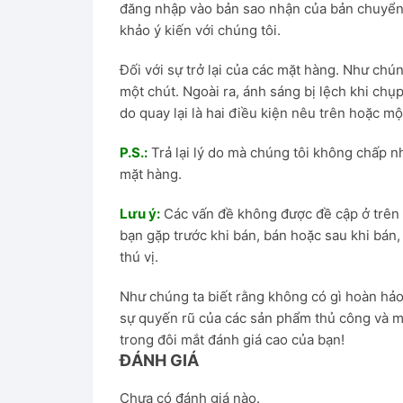
đăng nhập vào bản sao nhận của bản chuyển p
khảo ý kiến ​​với chúng tôi.
Đối với sự trở lại của các mặt hàng. Như chú
một chút. Ngoài ra, ánh sáng bị lệch khi chụp
do quay lại là hai điều kiện nêu trên hoặc m
P.S.:
Trả lại lý do mà chúng tôi không chấp n
mặt hàng.
Lưu ý:
Các vấn đề không được đề cập ở trên 
bạn gặp trước khi bán, bán hoặc sau khi bán
thú vị.
Như chúng ta biết rằng không có gì hoàn hảo
sự quyến rũ của các sản phẩm thủ công và mỗ
trong đôi mắt đánh giá cao của bạn!
ĐÁNH GIÁ
Chưa có đánh giá nào.