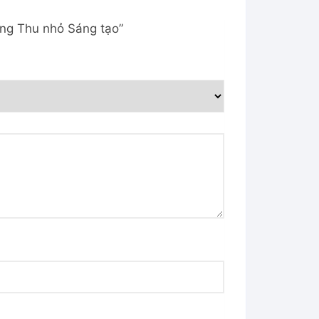
ông Thu nhỏ Sáng tạo”