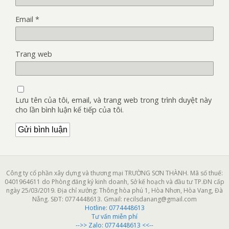
Email
*
Trang web
Lưu tên của tôi, email, và trang web trong trình duyệt này
cho lần bình luận kế tiếp của tôi.
Công ty cổ phần xây dựng và thương mại TRƯỜNG SƠN THÀNH. Mã số thuế:
0401964611 do Phòng đăng ký kinh doanh, Sở kế hoạch và đầu tư TP.ĐN cấp
ngày 25/03/2019. Địa chỉ xưởng: Thông hòa phú 1, Hòa Nhơn, Hòa Vang, Đà
Nẵng. SĐT: 0774448613. Gmail: recilsdanang@gmail.com
Hotline:
0774448613
Tư vấn miễn phí
-->> Zalo: 0774448613 <<--