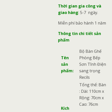
Thời gian gia công và
giao hàng
:
5-7 ngày.
Miễn phí bảo hành 1 năm
Thông tin chi tiết sản
phẩm
Bộ Bàn Ghế
Tên
Phòng Bếp
sản
Sơn Tĩnh Điện
phẩm:
sang trọng
Recils
Tổng thể: Bàn
: Dài: 110cm x
Rộng: 70cm x
Cao: 76cm
Kích