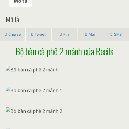
Mô tả
b
er
l
e
e
o
st
Mô tả
o
k
Chia sẻ
Tweet
Pin
Mail
SMS
Bộ bàn cà phê 2 mảnh của Recils