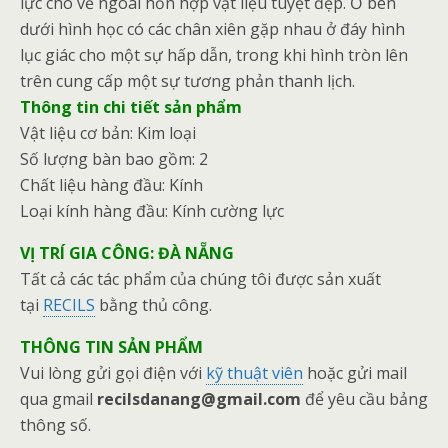
lực cho vẻ ngoài hỗn hợp vật liệu tuyệt đẹp. Ở bên
dưới hình học có các chân xiên gặp nhau ở đáy hình
lục giác cho một sự hấp dẫn, trong khi hình tròn lên
trên cung cấp một sự tương phản thanh lịch.
Thông tin chi tiết sản phẩm
Vật liệu cơ bản: Kim loại
Số lượng bàn bao gồm: 2
Chất liệu hàng đầu: Kính
Loại kính hàng đầu: Kính cường lực
VỊ TRÍ GIA CÔNG: ĐÀ NẴNG
Tất cả các tác phẩm của chúng tôi được sản xuất
tại
RECILS
bằng thủ công.
THÔNG TIN SẢN PHẨM
Vui lòng gửi gọi điện với
kỹ thuật viên
hoặc gửi mail
qua gmail
recilsdanang@gmail.com
để yêu cầu bảng
thông số.