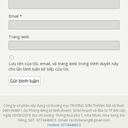
Email
*
Trang web
Lưu tên của tôi, email, và trang web trong trình duyệt này
cho lần bình luận kế tiếp của tôi.
Công ty cổ phần xây dựng và thương mại TRƯỜNG SƠN THÀNH. Mã số thuế:
0401964611 do Phòng đăng ký kinh doanh, Sở kế hoạch và đầu tư TP.ĐN cấp
ngày 25/03/2019. Địa chỉ xưởng: Thông hòa phú 1, Hòa Nhơn, Hòa Vang, Đà
Nẵng. SĐT: 0774448613. Gmail: recilsdanang@gmail.com
Hotline:
0774448613