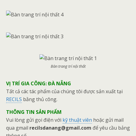
Bàn trang trí nội thất
VỊ TRÍ GIA CÔNG: ĐÀ NẴNG
Tất cả các tác phẩm của chúng tôi được sản xuất tại
RECILS
bằng thủ công.
THÔNG TIN SẢN PHẨM
Vui lòng gửi gọi điện với
kỹ thuật viên
hoặc gửi mail
qua gmail
recilsdanang@gmail.com
để yêu cầu bảng
thông số.