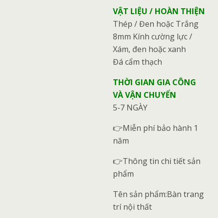
VẬT LIỆU / HOÀN THIỆN
Thép / Đen hoặc Trắng
8mm Kính cường lực /
Xám, đen hoặc xanh
Đá cẩm thạch
THỜI GIAN GIA CÔNG
VÀ VẬN CHUYỂN
5-7 NGÀY
👉Miễn phí bảo hành 1
năm
👉Thông tin chi tiết sản
phẩm
Tên sản phẩm:Bàn trang
trí nội thất