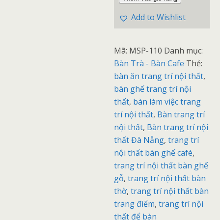
Add to Wishlist
Mã:
MSP-110
Danh mục:
Bàn Trà - Bàn Cafe
Thẻ:
bàn ăn trang trí nội thất
,
bàn ghế trang trí nội
thất
,
bàn làm việc trang
trí nội thất
,
Bàn trang trí
nội thất
,
Bàn trang trí nội
thất Đà Nẵng
,
trang trí
nội thất bàn ghế café
,
trang trí nội thất bàn ghế
gỗ
,
trang trí nội thất bàn
thờ
,
trang trí nội thất bàn
trang điểm
,
trang trí nội
thất để bàn