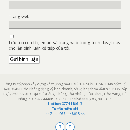
Trang web
Lưu tên của tôi, email, và trang web trong trình duyệt này
cho lần bình luận kế tiếp của tôi.
Công ty cổ phần xây dựng và thương mại TRƯỜNG SƠN THÀNH. Mã số thuế:
0401964611 do Phòng đăng ký kinh doanh, Sở kế hoạch và đầu tư TP.ĐN cấp
ngày 25/03/2019. Địa chỉ xưởng: Thông hòa phú 1, Hòa Nhơn, Hòa Vang, Đà
Nẵng. SĐT: 0774448613. Gmail: recilsdanang@gmail.com
Hotline:
0774448613
Tư vấn miễn phí
-->> Zalo: 0774448613 <<--