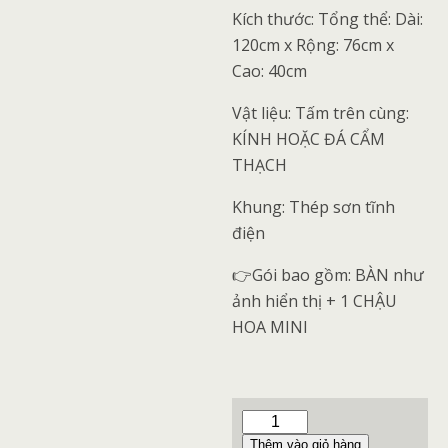
Kích thước: Tổng thể: Dài:
120cm x Rộng: 76cm x
Cao: 40cm
Vật liệu: Tấm trên cùng:
KÍNH HOẶC ĐÁ CẨM
THẠCH
Khung: Thép sơn tĩnh
điện
👉Gói bao gồm: BÀN như
ảnh hiển thị + 1 CHẬU
HOA MINI
Thêm vào giỏ hàng