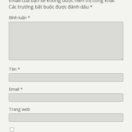
Email của bạn sẽ không được hiển thị công khai.
Các trường bắt buộc được đánh dấu
*
Bình luận
*
Tên
*
Email
*
Trang web