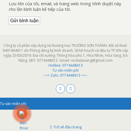
Lưu tên của tôi, email, và trang web trong trình duyệt này
cho lần bình luận kế tiếp của tôi.
Công ty cổ phần xây dựng và thương mại TRƯỜNG SƠN THÀNH. Mã số thuế:
0401964611 do Phòng đăng ký kinh doanh, Sở kế hoạch và đầu tư TP.ĐN cấp
ngày 25/03/2019. Địa chỉ xưởng: Thông hòa phú 1, Hòa Nhơn, Hòa Vang, Đà
Nẵng. SĐT: 0774448613. Gmail: recilsdanang@gmail.com
Hotline:
0774448613
Tư vấn miễn phí
-->> Zalo: 0774448613 <<--
Tư vấn miễn phí
Trở về đầu trang