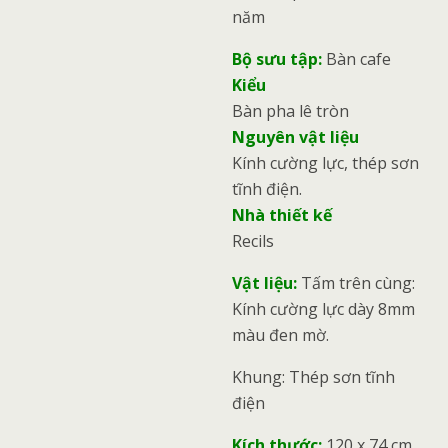
năm
Bộ sưu tập:
Bàn cafe
Kiểu
Bàn pha lê tròn
Nguyên vật liệu
Kính cường lực, thép sơn
tĩnh điện.
Nhà thiết kế
Recils
Vật liệu:
Tấm trên cùng:
Kính cường lực dày 8mm
màu đen mờ.
Khung: Thép sơn tĩnh
điện
Kích thước:
120 x 74 cm