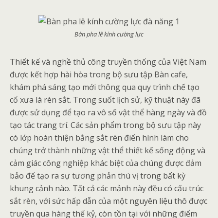
Bàn pha lê kính cường lực
Thiết kế và nghề thủ công truyền thống của Việt Nam
được kết hợp hài hòa trong bộ sưu tập Bàn cafe,
khám phá sáng tạo mới thông qua quy trình chế tạo
cổ xưa là rèn sắt. Trong suốt lịch sử, kỹ thuật này đã
được sử dụng để tạo ra vô số vật thể hàng ngày và đồ
tạo tác trang trí. Các sản phẩm trong bộ sưu tập này
có lớp hoàn thiện bằng sắt rèn điển hình làm cho
chúng trở thành những vật thể thiết kế sống động và
cảm giác công nghiệp khác biệt của chúng được đảm
bảo để tạo ra sự tương phản thú vị trong bất kỳ
khung cảnh nào. Tất cả các mảnh này đều có cấu trúc
sắt rèn, với sức hấp dẫn của một nguyên liệu thô được
truyền qua hàng thế kỷ, còn tồn tại với những điểm