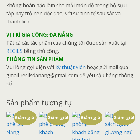
không hoàn hảo làm cho mỗi món đồ trong bộ sưu
tập này trở nên độc đáo, với sự tinh tế sâu sắc và
thanh lịch.
VỊ TRÍ GIA CÔNG: ĐÀ NẴNG
Tất cả các tác phẩm của chúng tôi được sản xuất tại
RECILS
bằng thủ công.
THÔNG TIN SẢN PHẨM
Vui lòng gọi điện với
kỹ thuật viên
hoặc gửi mail qua
gmail recilsdanang@gmail.com để yêu cầu bảng thông
số.
Sản phẩm tương tự
Giảm giá!
Giảm giá!
Giảm giá!
Giảm giá!