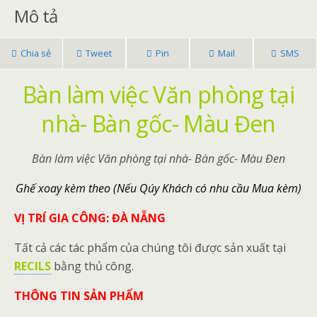
o
Mô tả
k
Chia sẻ
Tweet
Pin
Mail
SMS
Bàn làm việc Văn phòng tại
nhà- Bàn gốc- Màu Đen
Bàn làm việc Văn phòng tại nhà- Bàn gốc- Màu Đen
Ghế xoay kèm theo (Nếu Qúy Khách có nhu cầu Mua kèm)
VỊ TRÍ GIA CÔNG: ĐÀ NẴNG
Tất cả các tác phẩm của chúng tôi được sản xuất tại
RECILS
bằng thủ công.
THÔNG TIN SẢN PHẨM