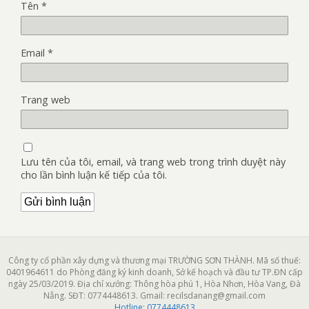
Tên
*
Email
*
Trang web
Lưu tên của tôi, email, và trang web trong trình duyệt này
cho lần bình luận kế tiếp của tôi.
Công ty cổ phần xây dựng và thương mại TRƯỜNG SƠN THÀNH. Mã số thuế:
0401964611 do Phòng đăng ký kinh doanh, Sở kế hoạch và đầu tư TP.ĐN cấp
ngày 25/03/2019. Địa chỉ xưởng: Thông hòa phú 1, Hòa Nhơn, Hòa Vang, Đà
Nẵng. SĐT: 0774448613. Gmail: recilsdanang@gmail.com
Hotline:
0774448613