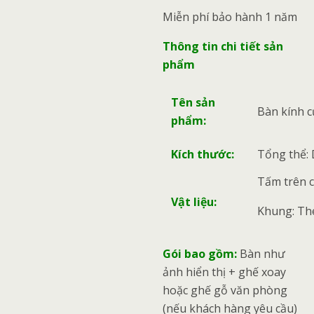
Miễn phí bảo hành 1 năm
Thông tin chi tiết sản
phẩm
Tên sản
Bàn kính 
phẩm:
Kích thước:
Tổng thể: 
Tấm trên c
Vật liệu:
Khung: Thé
Gói bao gồm:
Bàn như
ảnh hiển thị + ghế xoay
hoặc ghế gỗ văn phòng
(nếu khách hàng yêu cầu)