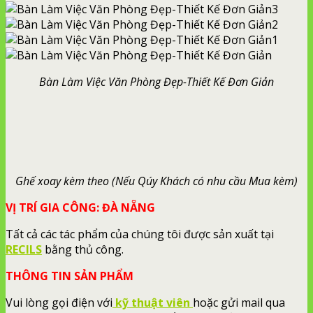
Bàn Làm Việc Văn Phòng Đẹp-Thiết Kế Đơn Giản
Ghế xoay kèm theo (Nếu Qúy Khách có nhu cầu Mua kèm)
VỊ TRÍ GIA CÔNG: ĐÀ NẴNG
Tất cả các tác phẩm của chúng tôi được sản xuất tại
RECILS
bằng thủ công.
THÔNG TIN SẢN PHẨM
Vui lòng gọi điện với
kỹ thuật viên
hoặc gửi mail qua