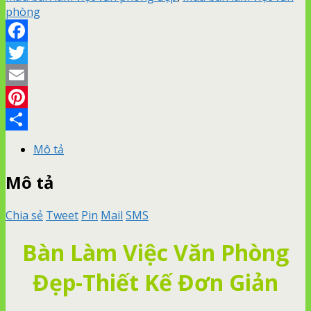
phòng
Facebook
Twitter
Email
Pinterest
Share
Mô tả
Mô tả
Chia sẻ
Tweet
Pin
Mail
SMS
Bàn Làm Việc Văn Phòng
Đẹp-Thiết Kế Đơn Giản