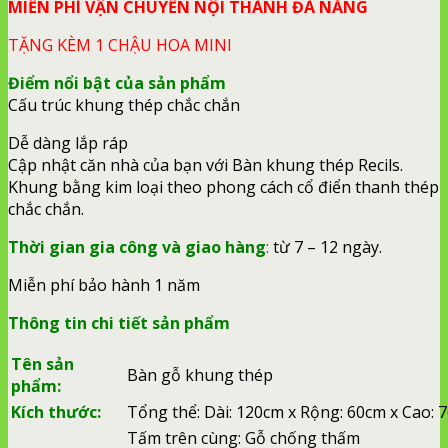
MIỄN PHÍ VẬN CHUYỂN NỘI THÀNH ĐÀ NẴNG
TẶNG KÈM 1 CHẬU HOA MINI
Điểm nổi bật của sản phẩm
Cấu trúc khung thép chắc chắn
Dễ dàng lắp ráp
Cập nhật căn nhà của bạn với Bàn khung thép Recils.
Khung bằng kim loại theo phong cách cổ điển thanh thép
chắc chắn.
Thời gian gia công và giao hàng
:
từ 7 – 12 ngày.
Miễn phí bảo hành 1 năm
Thông tin chi tiết sản phẩm
Tên sản
Bàn gỗ khung thép
phẩm:
Kích thước:
Tổng thể: Dài: 120cm x Rộng: 60cm x Cao: 
Tấm trên cùng: Gỗ chống thấm