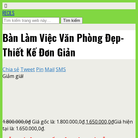
RECILS
Bàn Làm Việc Văn Phòng Đẹp-
Thiết Kế Đơn Giản
Chia sẻ
Tweet
Pin
Mail
SMS
Giảm giá!
1.800.000,0
₫
Giá gốc là: 1.800.000,0₫.
1.650.000,0
₫
Giá hiện
tại là: 1.650.000,0₫.