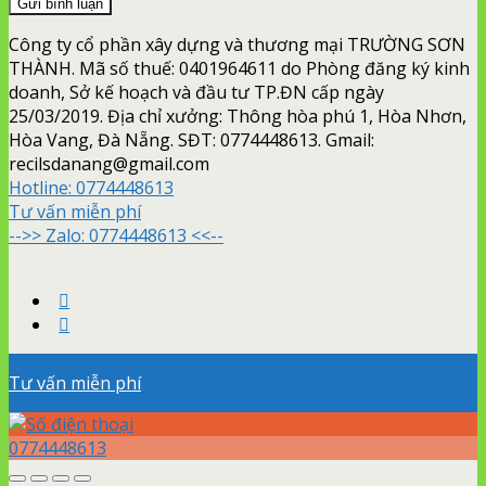
Công ty cổ phần xây dựng và thương mại TRƯỜNG SƠN
THÀNH. Mã số thuế: 0401964611 do Phòng đăng ký kinh
doanh, Sở kế hoạch và đầu tư TP.ĐN cấp ngày
25/03/2019. Địa chỉ xưởng: Thông hòa phú 1, Hòa Nhơn,
Hòa Vang, Đà Nẵng. SĐT: 0774448613. Gmail:
recilsdanang@gmail.com
Hotline:
0774448613
Tư vấn miễn phí
-->> Zalo: 0774448613 <<--
Tư vấn miễn phí
0774448613