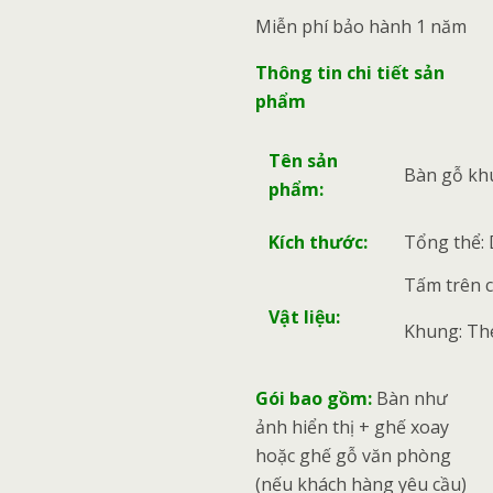
Miễn phí bảo hành 1 năm
Thông tin chi tiết sản
phẩm
Tên sản
Bàn gỗ kh
phẩm:
Kích thước:
Tổng thể: 
Tấm trên 
Vật liệu:
Khung: Thé
Gói bao gồm:
Bàn như
ảnh hiển thị + ghế xoay
hoặc ghế gỗ văn phòng
(nếu khách hàng yêu cầu)