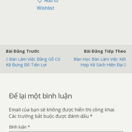
Add to
5
s
Wishlist
a
o
Bài Đăng Trước
Bài Đăng Tiếp Theo
Bàn Làm Việc Bằng Gỗ Có
Bàn Học Bàn Làm Việc Kết
Kệ Đựng Đồ Tiện Lợi
Hợp Kệ Sách Hiện Đại
Để lại một bình luận
Email của bạn sẽ không được hiển thị công khai.
Các trường bắt buộc được đánh dấu
*
Bình luận
*