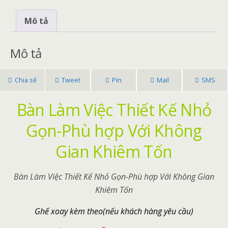
Mô tả
Mô tả
Chia sẻ
Tweet
Pin
Mail
SMS
Bàn Làm Việc Thiết Kế Nhỏ
Gọn-Phù hợp Với Không
Gian Khiêm Tốn
Bàn Làm Việc Thiết Kế Nhỏ Gọn-Phù hợp Với Không Gian
Khiêm Tốn
Ghế xoay kèm theo(nếu khách hàng yêu cầu)