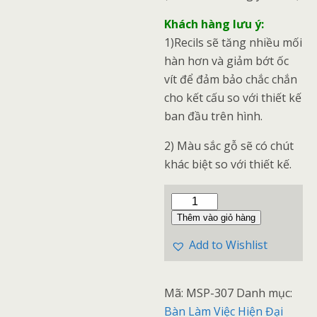
Khách hàng lưu ý:
1)Recils sẽ tăng nhiều mối
hàn hơn và giảm bớt ốc
vít để đảm bảo chắc chắn
cho kết cấu so với thiết kế
ban đầu trên hình.
2) Màu sắc gỗ sẽ có chút
khác biệt so với thiết kế.
Thêm vào giỏ hàng
Add to Wishlist
Mã:
MSP-307
Danh mục:
Bàn Làm Việc Hiện Đại