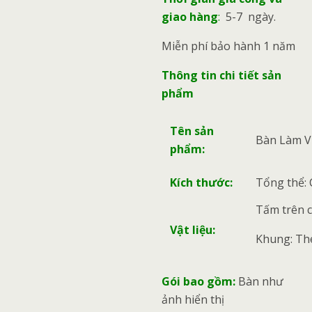
giao hàng
:
5-7 ngày.
Miễn phí bảo hành 1 năm
Thông tin chi tiết sản
phẩm
Tên sản
Bàn Làm Vi
phẩm:
Kích thước:
Tổng thể: 
Tấm trên 
Vật liệu:
Khung: Thé
Gói bao gồm:
Bàn như
ảnh hiển thị