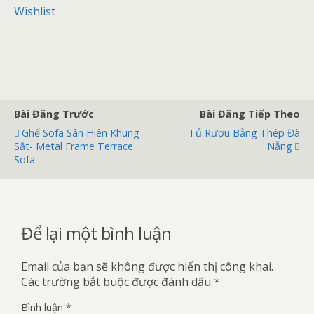
s
Wishlist
a
o
Bài Đăng Trước
Bài Đăng Tiếp Theo
Ghế Sofa Sân Hiên Khung
Tủ Rượu Bằng Thép Đà
Sắt- Metal Frame Terrace
Nẵng
Sofa
Để lại một bình luận
Email của bạn sẽ không được hiển thị công khai.
Các trường bắt buộc được đánh dấu
*
Bình luận
*