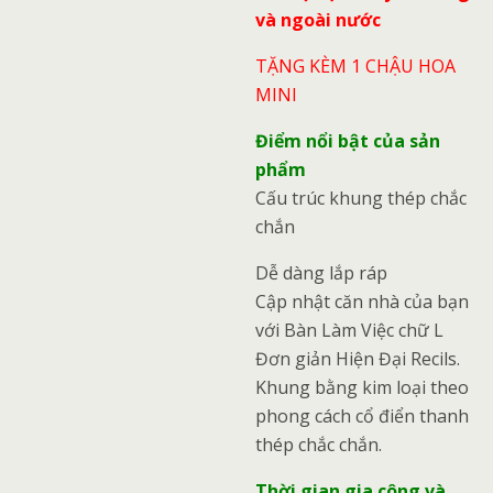
và ngoài nước
TẶNG KÈM 1 CHẬU HOA
MINI
Điểm nổi bật của sản
phẩm
Cấu trúc khung thép chắc
chắn
Dễ dàng lắp ráp
Cập nhật căn nhà của bạn
với Bàn Làm Việc chữ L
Đơn giản Hiện Đại Recils.
Khung bằng kim loại theo
phong cách cổ điển thanh
thép chắc chắn.
Thời gian gia công và