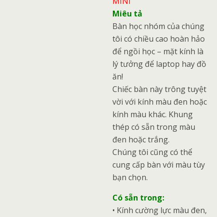
MINI
Miêu tả
Bàn học nhóm của chúng
tôi có chiều cao hoàn hảo
để ngồi học – mặt kính là
lý tưởng để laptop hay đồ
ăn!
Chiếc bàn này trông tuyệt
vời với kính màu đen hoặc
kính màu khác. Khung
thép có sẵn trong màu
đen hoặc trắng.
Chúng tôi cũng có thể
cung cấp bàn với màu tùy
bạn chọn.
Có sẵn trong:
• Kính cường lực màu đen,