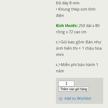
Độ dày 8 mm.
• Khung thép sơn tĩnh
điện
Kích thước:
250 dài x 80
rộng x 72 cao cm
👉Gói bao gồm: Bàn như
ảnh hiển thị + 1 chậu hoa
mini
👉Miễn phí bảo hành 1
năm
Thêm vào giỏ hàng
Add to Wishlist