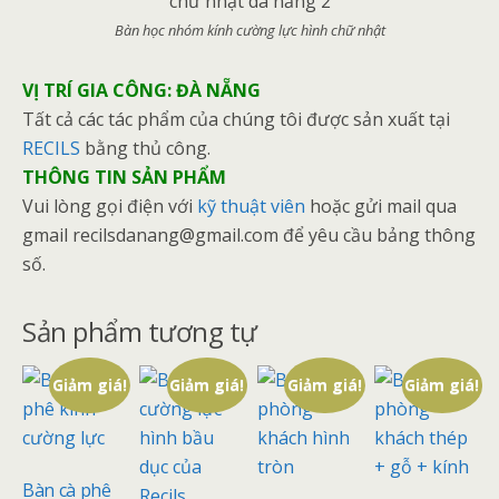
Bàn học nhóm kính cường lực hình chữ nhật
VỊ TRÍ GIA CÔNG: ĐÀ NẴNG
Tất cả các tác phẩm của chúng tôi được sản xuất tại
RECILS
bằng thủ công.
THÔNG TIN SẢN PHẨM
Vui lòng gọi điện với
kỹ thuật viên
hoặc gửi mail qua
gmail recilsdanang@gmail.com để yêu cầu bảng thông
số.
Sản phẩm tương tự
Giảm giá!
Giảm giá!
Giảm giá!
Giảm giá!
Bàn cà phê