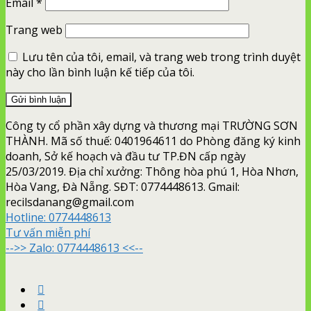
Email
*
Trang web
Lưu tên của tôi, email, và trang web trong trình duyệt
này cho lần bình luận kế tiếp của tôi.
Công ty cổ phần xây dựng và thương mại TRƯỜNG SƠN
THÀNH. Mã số thuế: 0401964611 do Phòng đăng ký kinh
doanh, Sở kế hoạch và đầu tư TP.ĐN cấp ngày
25/03/2019. Địa chỉ xưởng: Thông hòa phú 1, Hòa Nhơn,
Hòa Vang, Đà Nẵng. SĐT: 0774448613. Gmail:
recilsdanang@gmail.com
Hotline:
0774448613
Tư vấn miễn phí
-->> Zalo: 0774448613 <<--