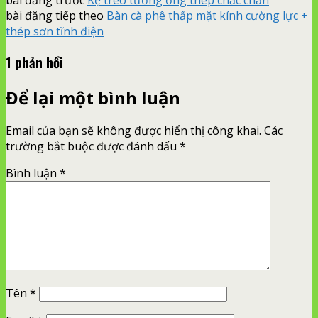
bài đăng tiếp theo
Bàn cà phê thấp mặt kính cường lực +
thép sơn tĩnh điện
1 phản hồi
Để lại một bình luận
Email của bạn sẽ không được hiển thị công khai.
Các
trường bắt buộc được đánh dấu
*
Bình luận
*
Tên
*