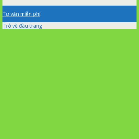
Tư vấn miễn phí
Trở về đầu trang