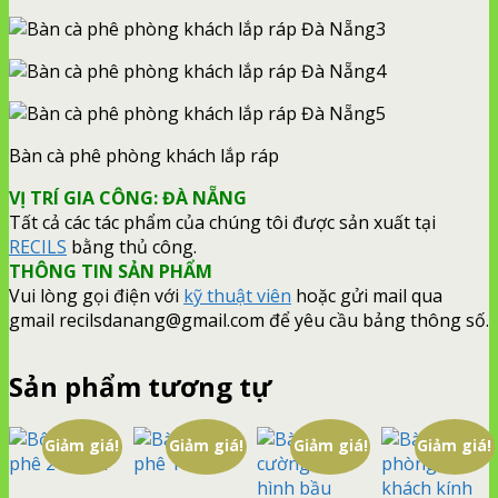
Bàn cà phê phòng khách lắp ráp
VỊ TRÍ GIA CÔNG: ĐÀ NẴNG
Tất cả các tác phẩm của chúng tôi được sản xuất tại
RECILS
bằng thủ công.
THÔNG TIN SẢN PHẨM
Vui lòng gọi điện với
kỹ thuật viên
hoặc gửi mail qua
gmail recilsdanang@gmail.com để yêu cầu bảng thông số.
Sản phẩm tương tự
Giảm giá!
Giảm giá!
Giảm giá!
Giảm giá!