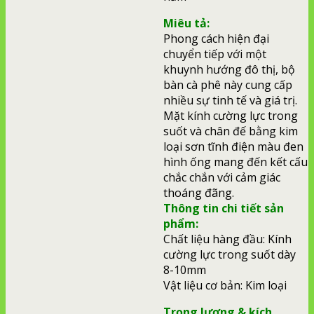
Miêu tả:
Phong cách hiện đại
chuyển tiếp với một
khuynh hướng đô thị, bộ
bàn cà phê này cung cấp
nhiều sự tinh tế và giá trị.
Mặt kính cường lực trong
suốt và chân đế bằng kim
loại sơn tĩnh điện màu đen
hình ống mang đến kết cấu
chắc chắn với cảm giác
thoáng đãng.
Thông tin chi tiết sản
phẩm:
Chất liệu hàng đầu: Kính
cường lực trong suốt dày
8-10mm
Vật liệu cơ bản: Kim loại
Trọng lượng & kích