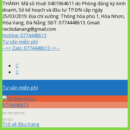
THÀNH. Mã số thuế: 0401964611 do Phòng đăng ký kinh
doanh, Sở kế hoạch và đầu tư TP.ĐN cấp ngày
25/03/2019. Địa chỉ xưởng: Thông hòa phú 1, Hòa Nhơn,
Hòa Vang, Đà Nẵng. SĐT: 0774448613. Gmail:
recilsdanang@gmail.com
Hotline:
0774448613
Tư vấn miễn phí
-->> Zalo: 0774448613 <<--
Tư vấn miễn phí
0774448613
Trở về đầu trang