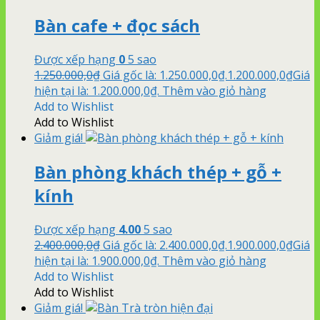
Bàn cafe + đọc sách
Được xếp hạng
0
5 sao
1.250.000,0
₫
Giá gốc là: 1.250.000,0₫.
1.200.000,0
₫
Giá
hiện tại là: 1.200.000,0₫.
Thêm vào giỏ hàng
Add to Wishlist
Add to Wishlist
Giảm giá!
Bàn phòng khách thép + gỗ +
kính
Được xếp hạng
4.00
5 sao
2.400.000,0
₫
Giá gốc là: 2.400.000,0₫.
1.900.000,0
₫
Giá
hiện tại là: 1.900.000,0₫.
Thêm vào giỏ hàng
Add to Wishlist
Add to Wishlist
Giảm giá!