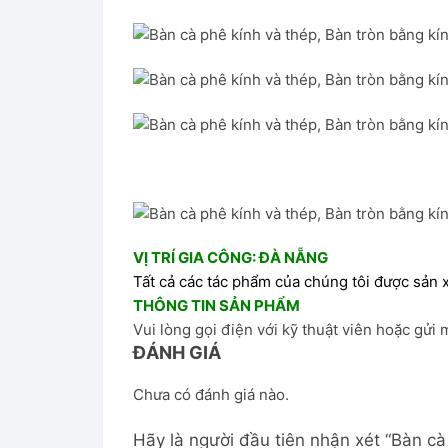
VỊ TRÍ GIA CÔNG: ĐÀ NẴNG
Tất cả các tác phẩm của chúng tôi được sản x
THÔNG TIN SẢN PHẨM
Vui lòng gọi điện với
kỹ thuật viên
hoặc gửi m
ĐÁNH GIÁ
Chưa có đánh giá nào.
Hãy là người đầu tiên nhận xét “Bàn c