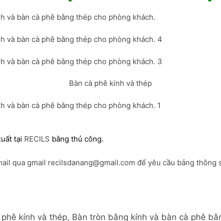
Bàn cà phê kính và thép
uất tại
RECILS
bằng thủ công.
ail qua gmail recilsdanang@gmail.com để yêu cầu bảng thông 
à phê kính và thép, Bàn tròn bằng kính và bàn cà phê b