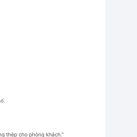
số.
ằng thép cho phòng khách.”