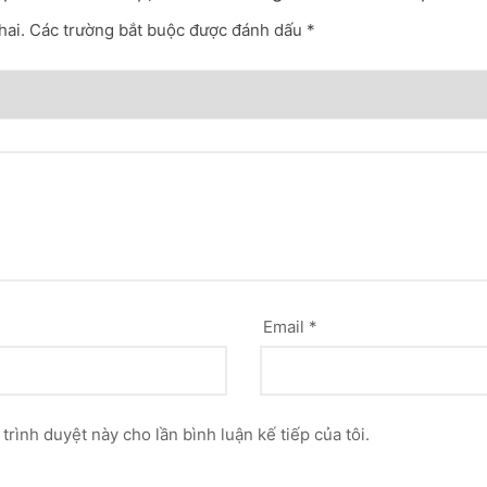
hai.
Các trường bắt buộc được đánh dấu
*
Email
*
 trình duyệt này cho lần bình luận kế tiếp của tôi.