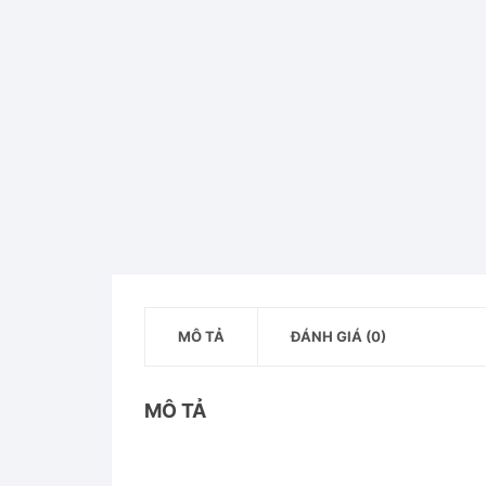
MÔ TẢ
ĐÁNH GIÁ (0)
MÔ TẢ