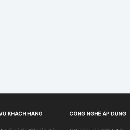
 VỤ KHÁCH HÀNG
CÔNG NGHỆ ÁP DỤNG