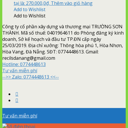
tại là: 270.000,0₫.
Thêm vào giỏ hàng
Add to Wishlist
Add to Wishlist
Công ty cổ phần xây dựng và thương mại TRƯỜNG SƠN
THÀNH. Mã số thuế: 0401964611 do Phòng đăng ký kinh
doanh, Sở kế hoạch và đầu tư TP.ĐN cấp ngày
25/03/2019. Địa chỉ xưởng: Thông hòa phú 1, Hòa Nhơn,
Hòa Vang, Đà Nẵng. SĐT: 0774448613. Gmail:
recilsdanang@gmail.com
Hotline:
0774448613
Tư vấn miễn phí
-->> Zalo: 0774448613 <<--
Tư vấn miễn phí