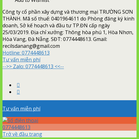
Công ty cổ phần xây dựng và thương mại TRƯỜNG SƠN
THÀNH. Mã số thuế: 0401964611 do Phòng đăng ký kinh
doanh, Sở kế hoạch và đầu tư TP.ĐN cấp ngày
25/03/2019. Địa chỉ xưởng: Thông hòa phú 1, Hòa Nhơn,
Hòa Vang, Đà Nẵng. SĐT: 0774448613. Gmail:
recilsdanang@gmail.com
Hotline:
0774448613
Tư vấn miễn phí
-->> Zalo: 0774448613 <<--
Tư vấn miễn phí
0774448613
Trở về đầu trang