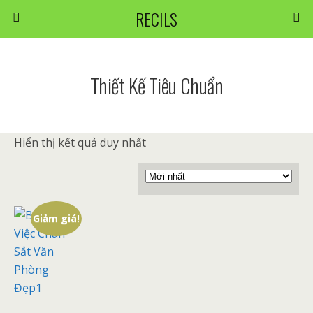
RECILS
Thiết Kế Tiêu Chuẩn
Hiển thị kết quả duy nhất
Giảm giá!