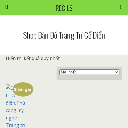
RECILS
Shop Bán Đồ Trang Trí Cổ Điển
Hiển thị kết quả duy nhất
Giảm giá!