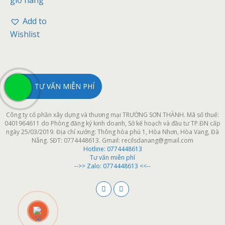
Add to
Wishlist
TƯ VẤN MIỄN PHÍ
Công ty cổ phần xây dựng và thương mại TRƯỜNG SƠN THÀNH. Mã số thuế:
0401964611 do Phòng đăng ký kinh doanh, Sở kế hoạch và đầu tư TP.ĐN cấp
ngày 25/03/2019. Địa chỉ xưởng: Thông hòa phú 1, Hòa Nhơn, Hòa Vang, Đà
Nẵng. SĐT: 0774448613. Gmail: recilsdanang@gmail.com
Hotline:
0774448613
Tư vấn miễn phí
-->> Zalo: 0774448613 <<--