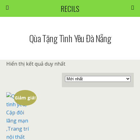
RECILS
Qùa Tặng Tình Yêu Đà Nẵng
Hiển thị kết quả duy nhất
Giảm giá!