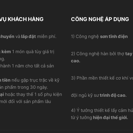
 VỤ KHÁCH HÀNG
CÔNG NGHỆ ÁP DỤNG
chuyển
và
lắp đặt
miễn phí.
1) Công nghệ
sơn tĩnh điện
g kèm
1 món quà tùy giá trị
2) Công nghệ hàn bởi thợ
tay
ng.
cao.
hành 1 năm cho tất cả sản
3) Phần mền thiết kế cơ khí vơ
 tiền
nếu gặp trục trặc về kỹ
ản phẩm trong 30 ngày.
ại
hoặc thay thế 1 số phụ kiện
đội ngủ kỹ sư
trình độ cao.
mới đối với sản phẩm lâu
4) Ý tưởng thiết kế lấy cảm h
từ ý tưởng
hiện đại thế giới.