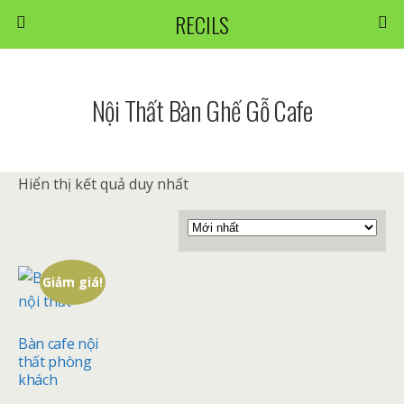
RECILS
Nội Thất Bàn Ghế Gỗ Cafe
Hiển thị kết quả duy nhất
Giảm giá!
Bàn cafe nội
thất phòng
khách