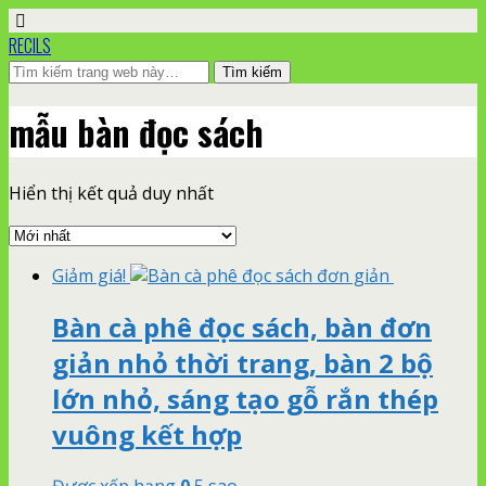
RECILS
mẫu bàn đọc sách
Hiển thị kết quả duy nhất
Giảm giá!
Bàn cà phê đọc sách, bàn đơn
giản nhỏ thời trang, bàn 2 bộ
lớn nhỏ, sáng tạo gỗ rắn thép
vuông kết hợp
Được xếp hạng
0
5 sao