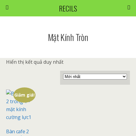
RECILS
Mặt Kính Tròn
Hiển thị kết quả duy nhất
Giảm giá!
Bàn cafe 2