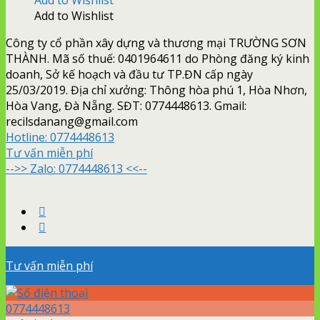
Add to Wishlist
Công ty cổ phần xây dựng và thương mại TRƯỜNG SƠN
THÀNH. Mã số thuế: 0401964611 do Phòng đăng ký kinh
doanh, Sở kế hoạch và đầu tư TP.ĐN cấp ngày
25/03/2019. Địa chỉ xưởng: Thông hòa phú 1, Hòa Nhơn,
Hòa Vang, Đà Nẵng. SĐT: 0774448613. Gmail:
recilsdanang@gmail.com
Hotline:
0774448613
Tư vấn miễn phí
-->> Zalo: 0774448613 <<--
Tư vấn miễn phí
0774448613