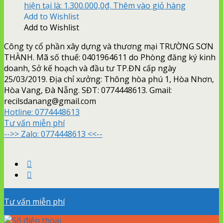
hiện tại là: 1.300.000,0₫.
Thêm vào giỏ hàng
Add to Wishlist
Add to Wishlist
Công ty cổ phần xây dựng và thương mại TRƯỜNG SƠN
THÀNH. Mã số thuế: 0401964611 do Phòng đăng ký kinh
doanh, Sở kế hoạch và đầu tư TP.ĐN cấp ngày
25/03/2019. Địa chỉ xưởng: Thông hòa phú 1, Hòa Nhơn,
Hòa Vang, Đà Nẵng. SĐT: 0774448613. Gmail:
recilsdanang@gmail.com
Hotline:
0774448613
Tư vấn miễn phí
-->> Zalo: 0774448613 <<--
Tư vấn miễn phí