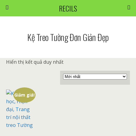
RECILS
Kệ Treo Tường Đơn Giản Đẹp
Hiển thị kết quả duy nhất
Giảm giá!