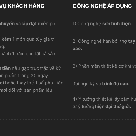
 VỤ KHÁCH HÀNG
CÔNG NGHỆ ÁP DỤNG
chuyển
và
lắp đặt
miễn phí.
1) Công nghệ
sơn tĩnh điện
g kèm
1 món quà tùy giá trị
2) Công nghệ hàn bởi thợ
tay
ng.
cao.
hành 1 năm cho tất cả sản
3) Phần mền thiết kế cơ khí vơ
 tiền
nếu gặp trục trặc về kỹ
ản phẩm trong 30 ngày.
ại
hoặc thay thế 1 số phụ kiện
đội ngủ kỹ sư
trình độ cao.
mới đối với sản phẩm lâu
4) Ý tưởng thiết kế lấy cảm h
từ ý tưởng
hiện đại thế giới.