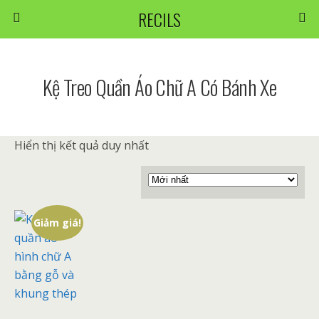
RECILS
Kệ Treo Quần Áo Chữ A Có Bánh Xe
Hiển thị kết quả duy nhất
Giảm giá!