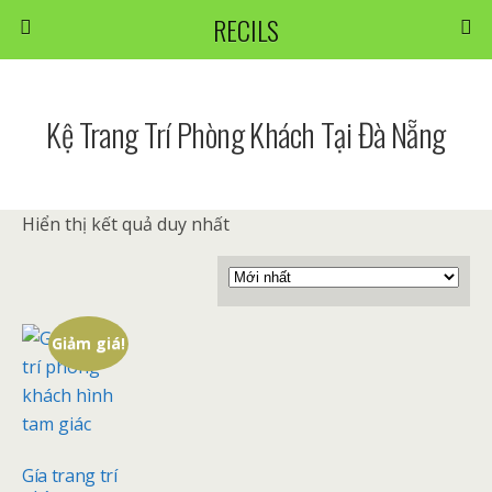
RECILS
Kệ Trang Trí Phòng Khách Tại Đà Nẵng
Hiển thị kết quả duy nhất
Giảm giá!
Gía trang trí