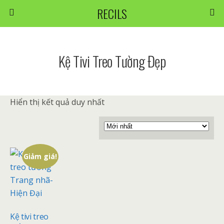
RECILS
Kệ Tivi Treo Tường Đẹp
Hiển thị kết quả duy nhất
Giảm giá!
Kệ tivi treo